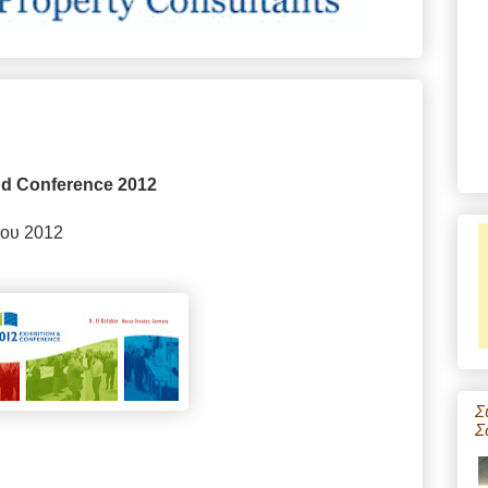
and Conference 2012
ίου 2012
Σ
Σ