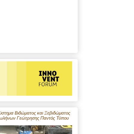
ύστημα Βιδώματος και Ξεβιδώματος
ωλήνων Γεώτρησης Παντός Τύπου