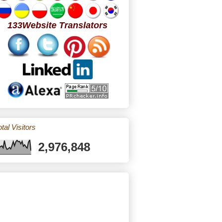
133Website Translators
tal Visitors
2,976,848