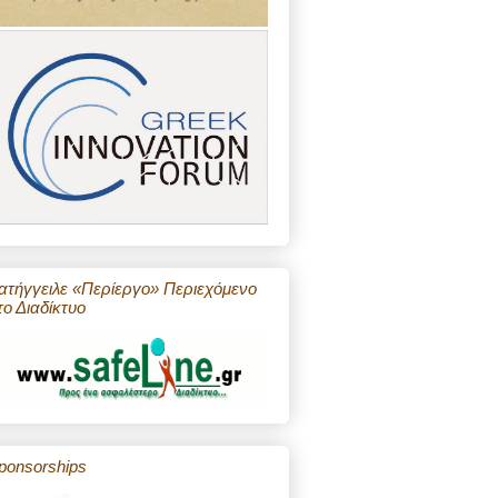
ατήγγειλε «Περίεργο» Περιεχόμενο
το Διαδίκτυο
ponsorships