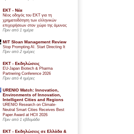
ΕΚΤ - Nέα
Νέος οδηγός του ΕΚΤ για τη
χρηματοδότηση των ελληνικών
επιχειρήσεων στον χώρο της άμυνας
Πριν από 1 ημέρα
MIT Sloan Management Review
Stop Prompting AI. Start Directing It
Πριν από 2 ημέρες
ΕΚΤ - Εκδηλώσεις
EU-Japan Biotech & Pharma
Partnering Conference 2026
Πριν από 4 ημέρες
URENIO Watch: Innovation,
Environments of Innovation,
Intelligent Cities and Regions
URENIO Research on Climate-
Neutral Smart Cities Receives Best
Paper Award at HCII 2026
Πριν από 1 εβδομάδα
ΕΚΤ - Εκδηλώσεις σε Ελλάδα &