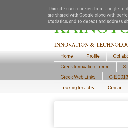
This site uses cookies from Google to de
are shared with Google along with perfo
ΚΑΙΝΟΤ
statistics, and to detect and address a
INNOVATION & TECHNOLO
Home
Profile
Collab
Greek Innovation Forum
Sc
Greek Web Links
GIE 201
Looking for Jobs
Contact