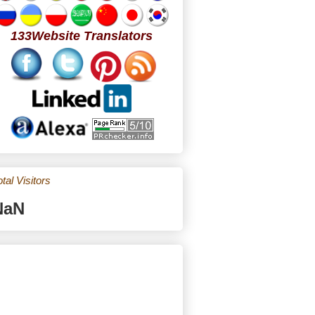
133Website Translators
tal Visitors
NaN