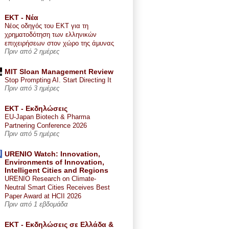
ΕΚΤ - Nέα
Νέος οδηγός του ΕΚΤ για τη
χρηματοδότηση των ελληνικών
επιχειρήσεων στον χώρο της άμυνας
Πριν από 2 ημέρες
MIT Sloan Management Review
Stop Prompting AI. Start Directing It
Πριν από 3 ημέρες
ΕΚΤ - Εκδηλώσεις
EU-Japan Biotech & Pharma
Partnering Conference 2026
Πριν από 5 ημέρες
URENIO Watch: Innovation,
Environments of Innovation,
Intelligent Cities and Regions
URENIO Research on Climate-
Neutral Smart Cities Receives Best
Paper Award at HCII 2026
Πριν από 1 εβδομάδα
ΕΚΤ - Εκδηλώσεις σε Ελλάδα &