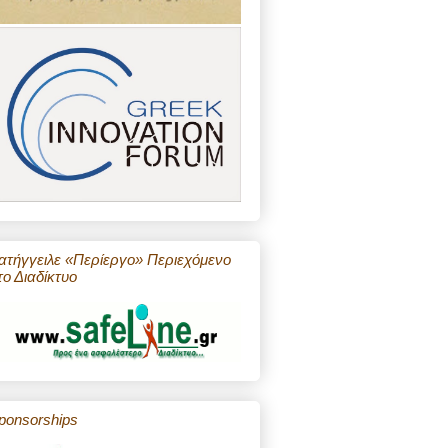
ατήγγειλε «Περίεργο» Περιεχόμενο
το Διαδίκτυο
ponsorships