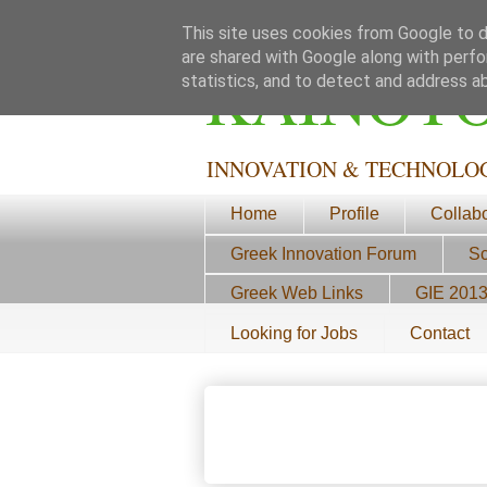
This site uses cookies from Google to de
are shared with Google along with perfo
ΚΑΙΝΟΤ
statistics, and to detect and address a
INNOVATION & TECHNOLO
Home
Profile
Collab
Greek Innovation Forum
Sc
Greek Web Links
GIE 201
Looking for Jobs
Contact