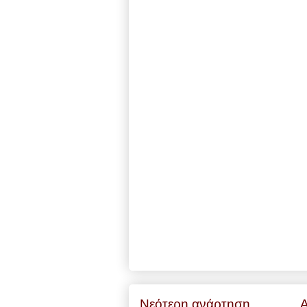
Νεότερη ανάρτηση
Α