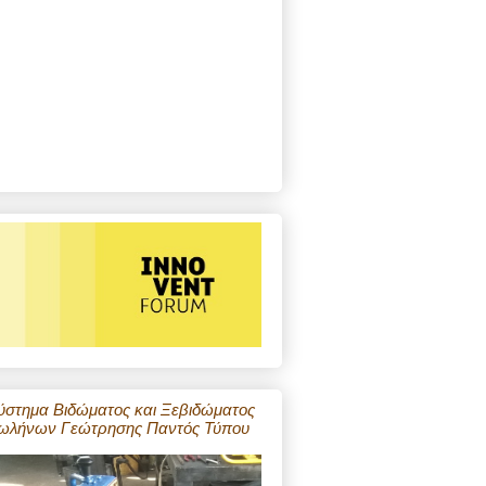
ύστημα Βιδώματος και Ξεβιδώματος
ωλήνων Γεώτρησης Παντός Τύπου