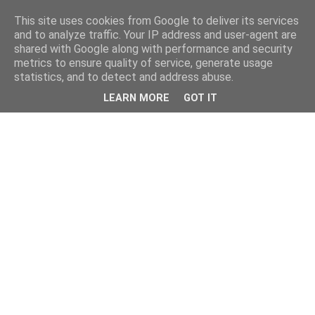
This site uses cookies from Google to deliver its services
and to analyze traffic. Your IP address and user-agent are
shared with Google along with performance and security
metrics to ensure quality of service, generate usage
statistics, and to detect and address abuse.
LEARN MORE
GOT IT