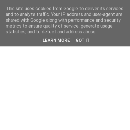
This site uses cookies from Google to deliver its services
and to analyze traffic. Your IP address and user-agent are
shared with Google along with performance and security
metrics to ensure quality of service, generate usage
statistics, and to detect and address abuse.
LEARN MORE
GOT IT