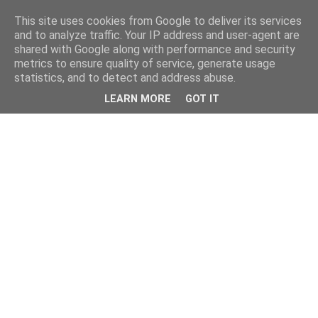
This site uses cookies from Google to deliver its services
and to analyze traffic. Your IP address and user-agent are
shared with Google along with performance and security
metrics to ensure quality of service, generate usage
statistics, and to detect and address abuse.
LEARN MORE
GOT IT