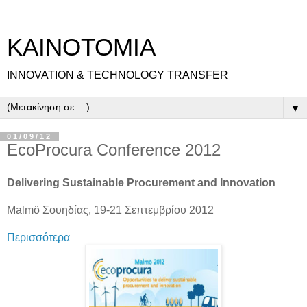
ΚΑΙΝΟΤΟΜΙΑ
INNOVATION & TECHNOLOGY TRANSFER
▼
01/09/12
EcoProcura Conference 2012
Delivering Sustainable Procurement and Innovation
Malmö Σουηδίας, 19-21 Σεπτεμβρίου 2012
Περισσότερα