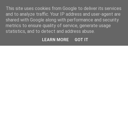
This site uses cookies from Google to deliver its services
and to analyze traffic. Your IP address and user-agent are
shared with Google along with performance and security
metrics to ensure quality of service, generate usage
statistics, and to detect and address abuse.
LEARN MORE
GOT IT