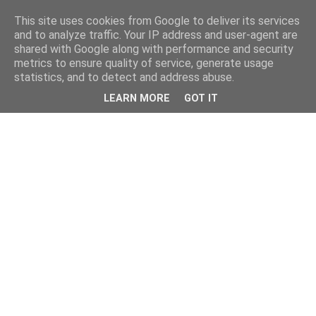
This site uses cookies from Google to deliver its services
and to analyze traffic. Your IP address and user-agent are
shared with Google along with performance and security
metrics to ensure quality of service, generate usage
statistics, and to detect and address abuse.
LEARN MORE
GOT IT