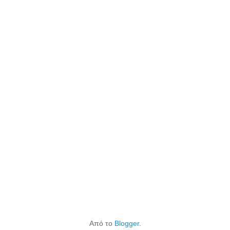
Από το
Blogger
.