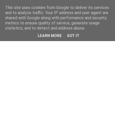
This site uses cookies from Google to deliver its services
and to analyze traffic. Your IP address and user-agent are
shared with Google along with performance and security
metrics to ensure quality of service, generate usage
statistics, and to detect and address abuse.
LEARN MORE
GOT IT