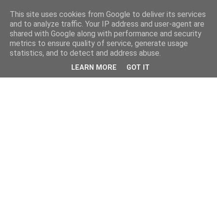
This site uses cookies from Google to deliver its services
and to analyze traffic. Your IP address and user-agent are
shared with Google along with performance and security
metrics to ensure quality of service, generate usage
statistics, and to detect and address abuse.
LEARN MORE
GOT IT