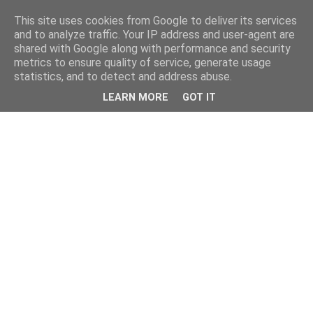
This site uses cookies from Google to deliver its services
and to analyze traffic. Your IP address and user-agent are
shared with Google along with performance and security
metrics to ensure quality of service, generate usage
statistics, and to detect and address abuse.
LEARN MORE
GOT IT