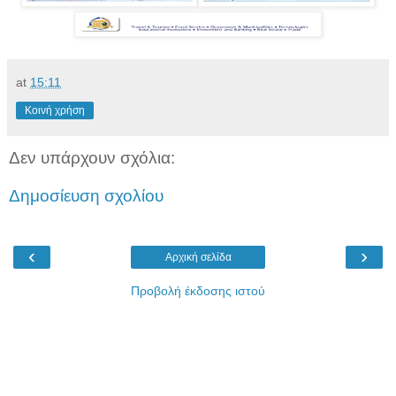
at
15:11
Κοινή χρήση
Δεν υπάρχουν σχόλια:
Δημοσίευση σχολίου
‹
›
Αρχική σελίδα
Προβολή έκδοσης ιστού