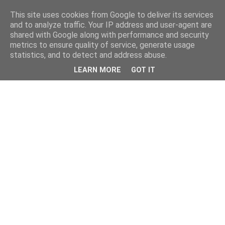
This site uses cookies from Google to deliver its services
and to analyze traffic. Your IP address and user-agent are
shared with Google along with performance and security
metrics to ensure quality of service, generate usage
statistics, and to detect and address abuse.
LEARN MORE
GOT IT