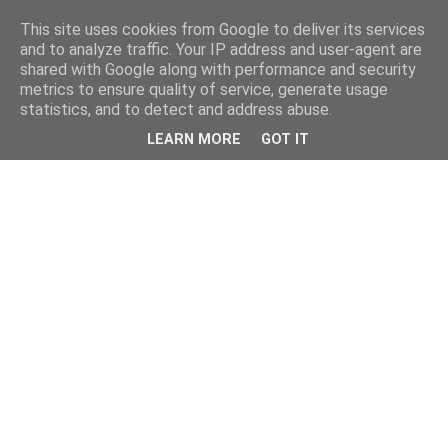
This site uses cookies from Google to deliver its services
and to analyze traffic. Your IP address and user-agent are
shared with Google along with performance and security
metrics to ensure quality of service, generate usage
statistics, and to detect and address abuse.
LEARN MORE
GOT IT