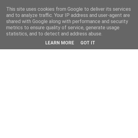
This site uses cookies from Google to deliver its services
and to analyze traffic. Your IP address and user-agent are
shared with Google along with performance and security
metrics to ensure quality of service, generate usage
statistics, and to detect and address abuse.
LEARN MORE
GOT IT