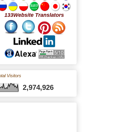
133Website Translators
tal Visitors
2,974,926