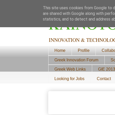
This site uses cookies from Google to de
are shared with Google along with perfo
ΚΑΙΝΟΤ
statistics, and to detect and address a
INNOVATION & TECHNOLO
Home
Profile
Collab
Greek Innovation Forum
Sc
Greek Web Links
GIE 201
Looking for Jobs
Contact