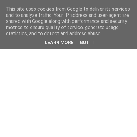
This site uses cookies from Google to deliver its services
and to analyze traffic. Your IP address and user-agent are
shared with Google along with performance and security
metrics to ensure quality of service, generate usage
statistics, and to detect and address abuse.
LEARN MORE
GOT IT