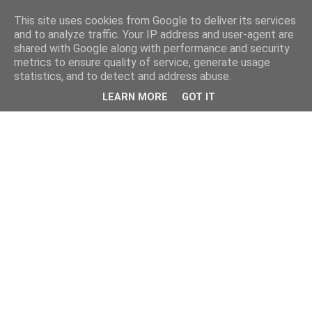
This site uses cookies from Google to deliver its services
and to analyze traffic. Your IP address and user-agent are
shared with Google along with performance and security
metrics to ensure quality of service, generate usage
statistics, and to detect and address abuse.
LEARN MORE
GOT IT