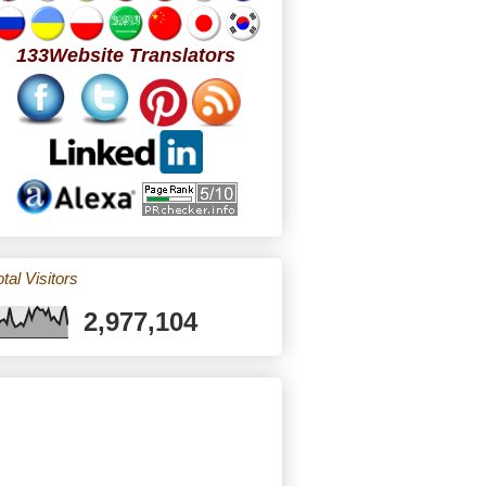
133Website Translators
tal Visitors
2,977,104