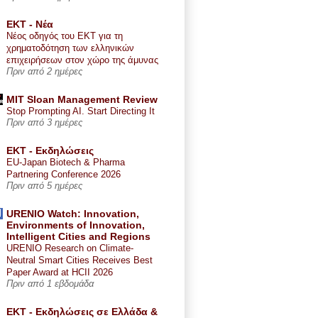
ΕΚΤ - Nέα
Νέος οδηγός του ΕΚΤ για τη
χρηματοδότηση των ελληνικών
επιχειρήσεων στον χώρο της άμυνας
Πριν από 2 ημέρες
MIT Sloan Management Review
Stop Prompting AI. Start Directing It
Πριν από 3 ημέρες
ΕΚΤ - Εκδηλώσεις
EU-Japan Biotech & Pharma
Partnering Conference 2026
Πριν από 5 ημέρες
URENIO Watch: Innovation,
Environments of Innovation,
Intelligent Cities and Regions
URENIO Research on Climate-
Neutral Smart Cities Receives Best
Paper Award at HCII 2026
Πριν από 1 εβδομάδα
ΕΚΤ - Εκδηλώσεις σε Ελλάδα &