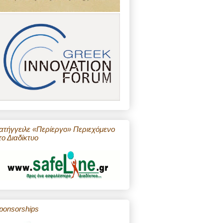
ατήγγειλε «Περίεργο» Περιεχόμενο
το Διαδίκτυο
ponsorships