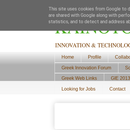
This site uses cookies from Google to de
are shared with Google along with perfo
ΚΑΙΝΟΤ
statistics, and to detect and address a
INNOVATION & TECHNOLO
Home
Profile
Collab
Greek Innovation Forum
Sc
Greek Web Links
GIE 201
Looking for Jobs
Contact