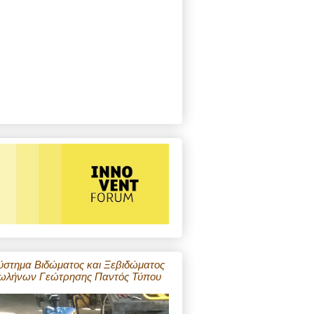
ύστημα Βιδώματος και Ξεβιδώματος
ωλήνων Γεώτρησης Παντός Τύπου