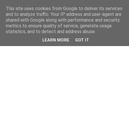
This site uses cookies from Google to deliver its services
and to analyze traffic. Your IP address and user-agent are
shared with Google along with performance and security
metrics to ensure quality of service, generate usage
statistics, and to detect and address abuse.
LEARN MORE
GOT IT