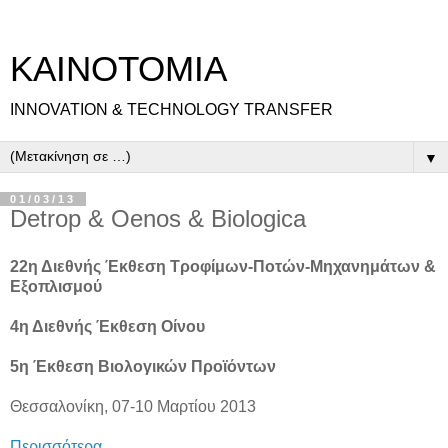
ΚΑΙΝΟΤΟΜΙΑ
INNOVATION & TECHNOLOGY TRANSFER
▼
01/03/13
Detrop & Oenos & Biologica
22η Διεθνής Έκθεση Τροφίμων-Ποτών-Μηχανημάτων &
Εξοπλισμού
4η Διεθνής Έκθεση Οίνου
5η Έκθεση Βιολογικών Προϊόντων
Θεσσαλονίκη, 07-10 Μαρτίου 2013
Περισσότερα