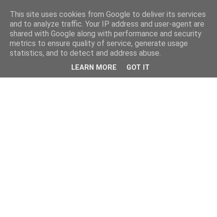
This site uses cookies from Google to deliver its services
and to analyze traffic. Your IP address and user-agent are
shared with Google along with performance and security
metrics to ensure quality of service, generate usage
statistics, and to detect and address abuse.
LEARN MORE
GOT IT