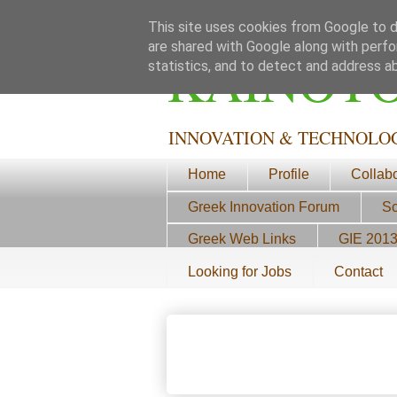
This site uses cookies from Google to de
are shared with Google along with perfo
ΚΑΙΝΟΤ
statistics, and to detect and address a
INNOVATION & TECHNOLO
Home
Profile
Collab
Greek Innovation Forum
Sc
Greek Web Links
GIE 201
Looking for Jobs
Contact