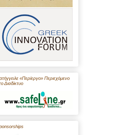
ατήγγειλε «Περίεργο» Περιεχόμενο
το Διαδίκτυο
ponsorships