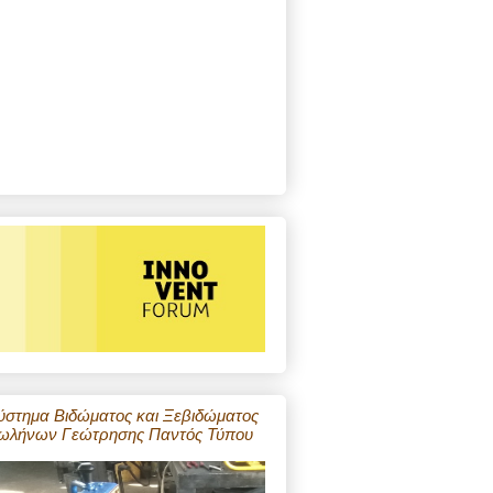
ύστημα Βιδώματος και Ξεβιδώματος
ωλήνων Γεώτρησης Παντός Τύπου