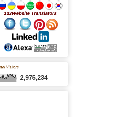
133Website Translators
tal Visitors
2,975,234