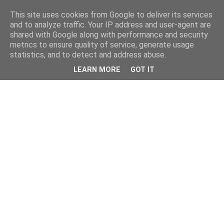
This site uses cookies from Google to deliver its services
and to analyze traffic. Your IP address and user-agent are
shared with Google along with performance and security
metrics to ensure quality of service, generate usage
statistics, and to detect and address abuse.
LEARN MORE
GOT IT