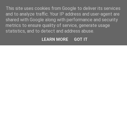
This site uses cookies from Google to deliver its services
and to analyze traffic. Your IP address and user-agent are
shared with Google along with performance and security
metrics to ensure quality of service, generate usage
statistics, and to detect and address abuse.
LEARN MORE
GOT IT