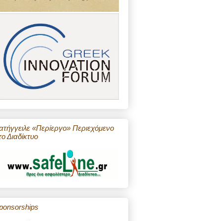
ατήγγειλε «Περίεργο» Περιεχόμενο
το Διαδίκτυο
ponsorships