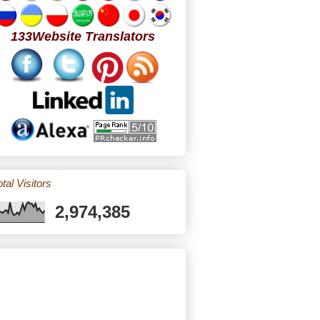
133Website Translators
tal Visitors
2,974,385