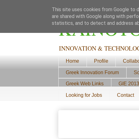
This site uses cookies from Google to de
are shared with Google along with perfo
ΚΑΙΝΟΤ
statistics, and to detect and address a
INNOVATION & TECHNOLO
Home
Profile
Collab
Greek Innovation Forum
Sc
Greek Web Links
GIE 201
Looking for Jobs
Contact