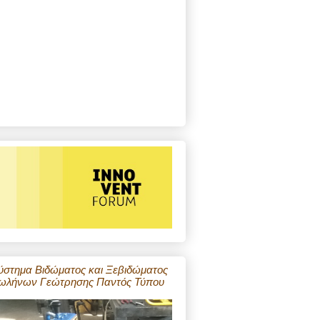
ύστημα Βιδώματος και Ξεβιδώματος
ωλήνων Γεώτρησης Παντός Τύπου