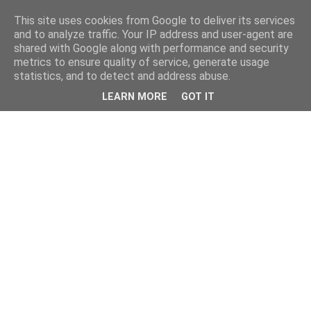
This site uses cookies from Google to deliver its services
and to analyze traffic. Your IP address and user-agent are
shared with Google along with performance and security
metrics to ensure quality of service, generate usage
statistics, and to detect and address abuse.
LEARN MORE
GOT IT