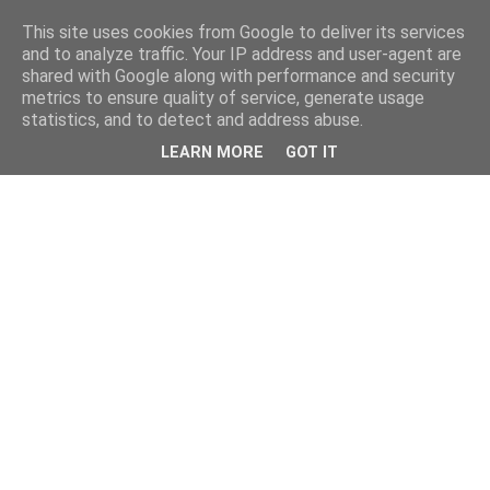
This site uses cookies from Google to deliver its services
and to analyze traffic. Your IP address and user-agent are
shared with Google along with performance and security
metrics to ensure quality of service, generate usage
statistics, and to detect and address abuse.
LEARN MORE
GOT IT