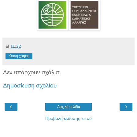
at
11:22
Κοινή χρήση
Δεν υπάρχουν σχόλια:
Δημοσίευση σχολίου
‹
›
Αρχική σελίδα
Προβολή έκδοσης ιστού