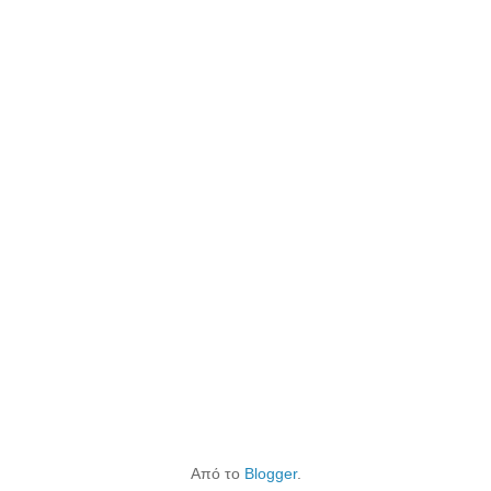
Από το
Blogger
.