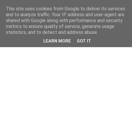
This site uses cookies from Google to deliver its services
and to analyze traffic. Your IP address and user-agent are
shared with Google along with performance and security
metrics to ensure quality of service, generate usage
statistics, and to detect and address abuse.
LEARN MORE
GOT IT