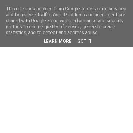
This site uses cookies from Google to deliver its services
and to analyze traffic. Your IP address and user-agent are
shared with Google along with performance and security
metrics to ensure quality of service, generate usage
statistics, and to detect and address abuse.
LEARN MORE
GOT IT