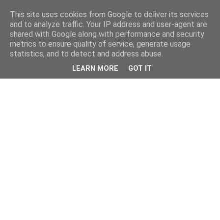
This site uses cookies from Google to deliver its services
and to analyze traffic. Your IP address and user-agent are
shared with Google along with performance and security
metrics to ensure quality of service, generate usage
statistics, and to detect and address abuse.
LEARN MORE
GOT IT