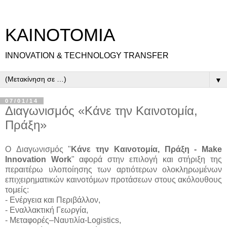
ΚΑΙΝΟΤΟΜΙΑ
INNOVATION & TECHNOLOGY TRANSFER
▼
07/01/14
Διαγωνισμός «Κάνε την Καινοτομία,
Πράξη»
Ο Διαγωνισμός "
Κάνε την Καινοτομία, Πράξη - Make
Innovation Work
" αφορά στην επιλογή και στήριξη της
περαιτέρω υλοποίησης των αρτιότερων ολοκληρωμένων
επιχειρηματικών καινοτόμων προτάσεων στους ακόλουθους
τομείς:
- Ενέργεια και Περιβάλλον,
- Εναλλακτική Γεωργία,
- Μεταφορές–Ναυτιλία-Logistics,