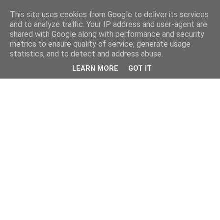
This site uses cookies from Google to deliver its services
and to analyze traffic. Your IP address and user-agent are
shared with Google along with performance and security
metrics to ensure quality of service, generate usage
statistics, and to detect and address abuse.
LEARN MORE
GOT IT