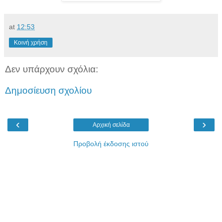
at
12:53
Κοινή χρήση
Δεν υπάρχουν σχόλια:
Δημοσίευση σχολίου
‹
›
Αρχική σελίδα
Προβολή έκδοσης ιστού