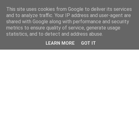
This site uses cookies from Google to deliver its services
and to analyze traffic. Your IP address and user-agent are
shared with Google along with performance and security
metrics to ensure quality of service, generate usage
statistics, and to detect and address abuse.
LEARN MORE
GOT IT