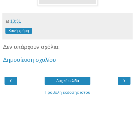
at
13:31
Κοινή χρήση
Δεν υπάρχουν σχόλια:
Δημοσίευση σχολίου
‹
›
Αρχική σελίδα
Προβολή έκδοσης ιστού