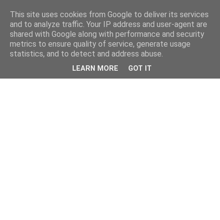
This site uses cookies from Google to deliver its services
and to analyze traffic. Your IP address and user-agent are
shared with Google along with performance and security
metrics to ensure quality of service, generate usage
statistics, and to detect and address abuse.
LEARN MORE
GOT IT