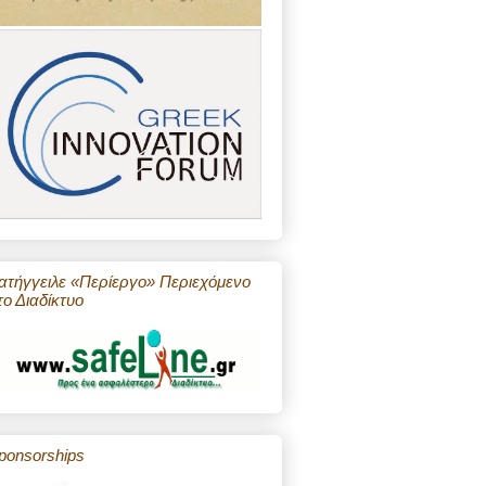
ατήγγειλε «Περίεργο» Περιεχόμενο
το Διαδίκτυο
ponsorships