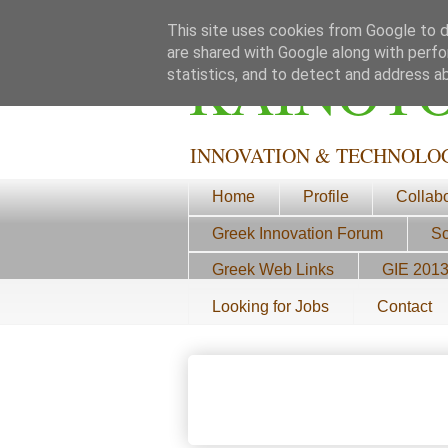
This site uses cookies from Google to de
are shared with Google along with perfo
ΚΑΙΝΟΤ
statistics, and to detect and address a
INNOVATION & TECHNOLO
Home
Profile
Collab
Greek Innovation Forum
Sc
Greek Web Links
GIE 201
Looking for Jobs
Contact