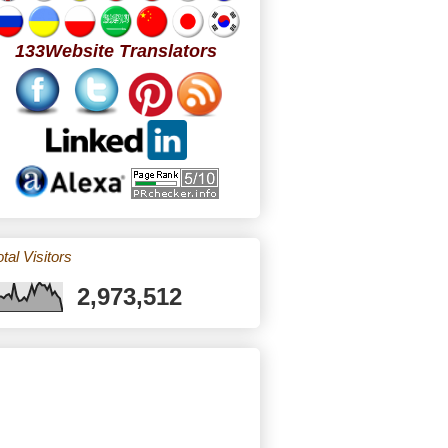
133Website Translators
tal Visitors
2,973,512