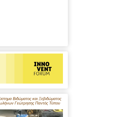
ύστημα Βιδώματος και Ξεβιδώματος
ωλήνων Γεώτρησης Παντός Τύπου