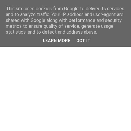
This site uses cookies from Google to deliver its services
and to analyze traffic. Your IP address and user-agent are
shared with Google along with performance and security
metrics to ensure quality of service, generate usage
statistics, and to detect and address abuse.
LEARN MORE
GOT IT