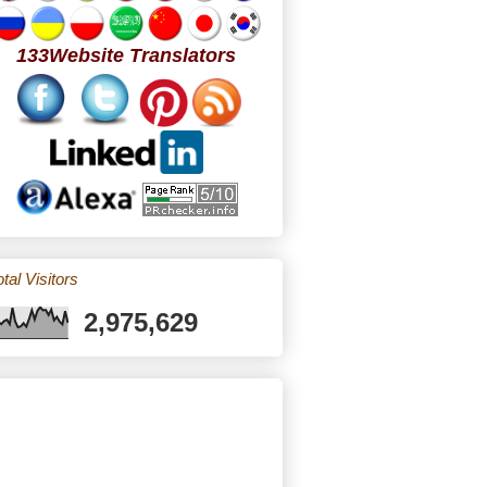
133Website Translators
tal Visitors
2,975,629