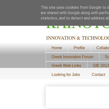
This site uses cookies from Google to de
are shared with Google along with perfo
ΚΑΙΝΟΤ
statistics, and to detect and address a
INNOVATION & TECHNOLO
Home
Profile
Collab
Greek Innovation Forum
Sc
Greek Web Links
GIE 201
Looking for Jobs
Contact