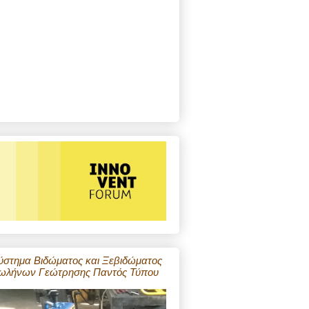
ύστημα Βιδώματος και Ξεβιδώματος
ωλήνων Γεώτρησης Παντός Τύπου