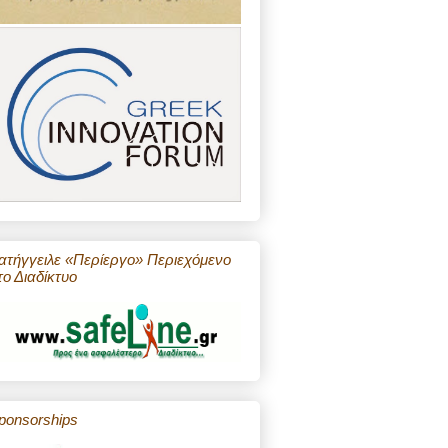
ατήγγειλε «Περίεργο» Περιεχόμενο
το Διαδίκτυο
ponsorships