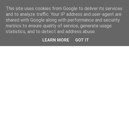
This site uses cookies from Google to deliver its services
and to analyze traffic. Your IP address and user-agent are
shared with Google along with performance and security
metrics to ensure quality of service, generate usage
statistics, and to detect and address abuse.
LEARN MORE
GOT IT