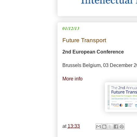
01/12/13
Future Transport
2nd European Conference
Brussels Belgium, 03 December 
More info
at
13:33