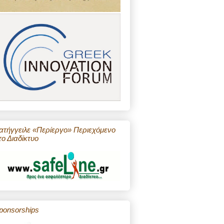
ατήγγειλε «Περίεργο» Περιεχόμενο
το Διαδίκτυο
ponsorships