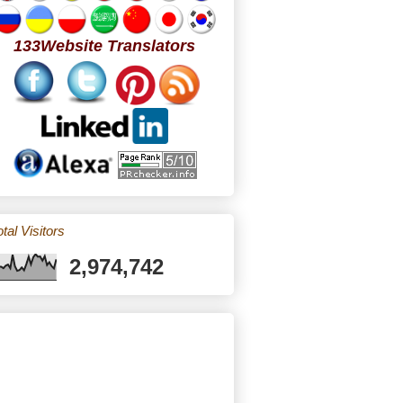
133Website Translators
tal Visitors
2,974,742