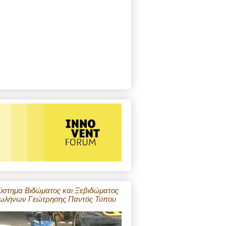
ύστημα Βιδώματος και Ξεβιδώματος
ωλήνων Γεώτρησης Παντός Τύπου