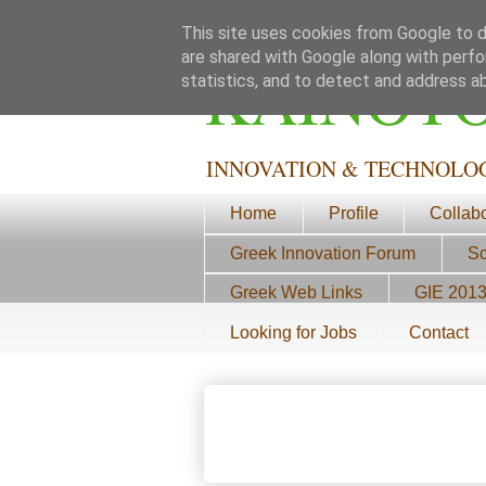
This site uses cookies from Google to de
are shared with Google along with perfo
ΚΑΙΝΟΤ
statistics, and to detect and address a
INNOVATION & TECHNOLO
Home
Profile
Collab
Greek Innovation Forum
Sc
Greek Web Links
GIE 201
Looking for Jobs
Contact