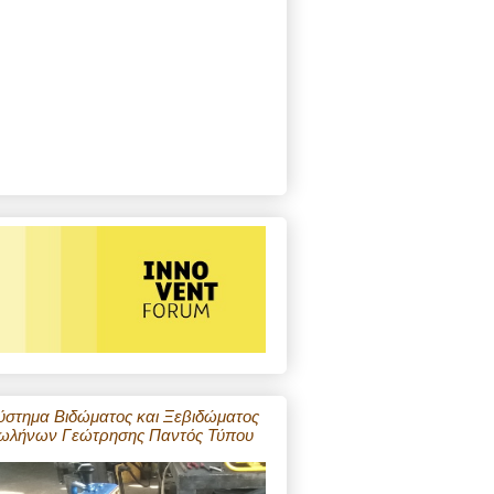
ύστημα Βιδώματος και Ξεβιδώματος
ωλήνων Γεώτρησης Παντός Τύπου