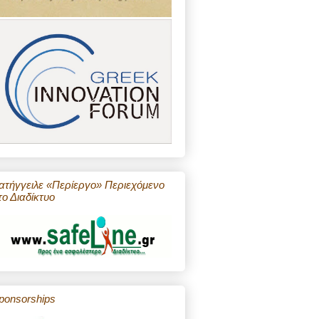
ατήγγειλε «Περίεργο» Περιεχόμενο
το Διαδίκτυο
ponsorships