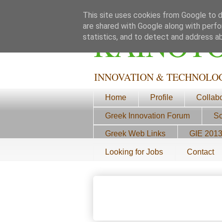
This site uses cookies from Google to de
are shared with Google along with perfo
ΚΑΙΝΟΤ
statistics, and to detect and address a
INNOVATION & TECHNOLO
Home
Profile
Collab
Greek Innovation Forum
Sc
Greek Web Links
GIE 201
Looking for Jobs
Contact