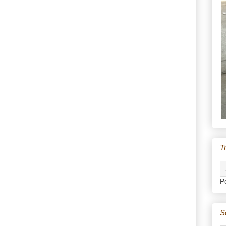
T
P
S