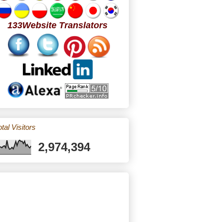
133Website Translators
tal Visitors
2,974,394