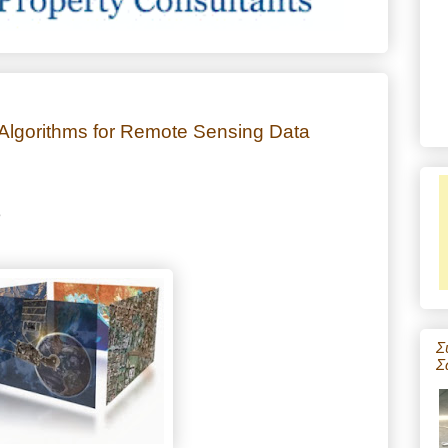
Algorithms for Remote Sensing Data
3
Σ
Σ