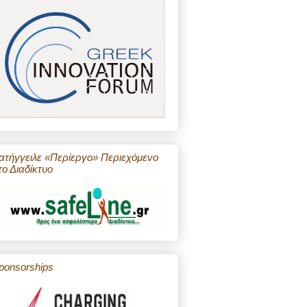
ατήγγειλε «Περίεργο» Περιεχόμενο
το Διαδίκτυο
ponsorships