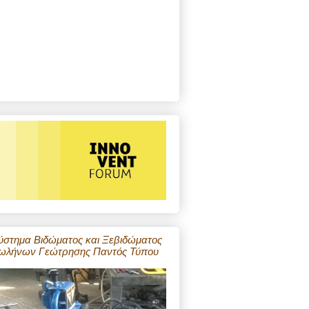
ύστημα Βιδώματος και Ξεβιδώματος
ωλήνων Γεώτρησης Παντός Τύπου