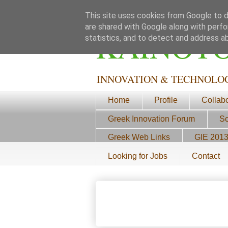
This site uses cookies from Google to de
are shared with Google along with perfo
ΚΑΙΝΟΤ
statistics, and to detect and address a
INNOVATION & TECHNOLO
Home
Profile
Collab
Greek Innovation Forum
Sc
Greek Web Links
GIE 201
Looking for Jobs
Contact