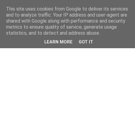
This site uses cookies from Google to deliver its services
and to analyze traffic. Your IP address and user-agent are
shared with Google along with performance and security
metrics to ensure quality of service, generate usage
statistics, and to detect and address abuse.
LEARN MORE
GOT IT