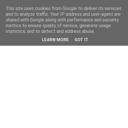
This site uses cookies from Google to deliver its services
and to analyze traffic. Your IP address and user-agent are
shared with Google along with performance and security
metrics to ensure quality of service, generate usage
statistics, and to detect and address abuse.
LEARN MORE
GOT IT