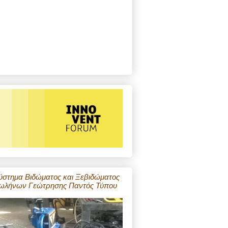
ύστημα Βιδώματος και Ξεβιδώματος
ωλήνων Γεώτρησης Παντός Τύπου