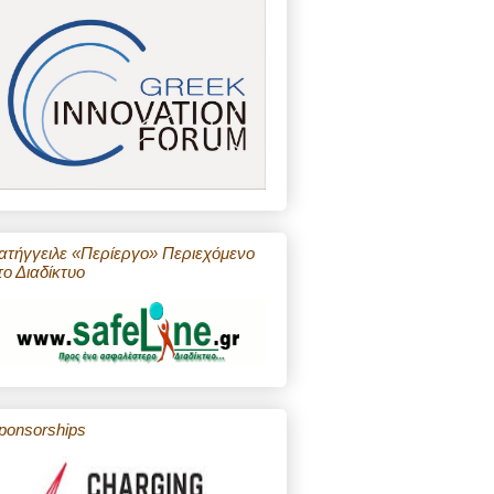
ατήγγειλε «Περίεργο» Περιεχόμενο
το Διαδίκτυο
ponsorships