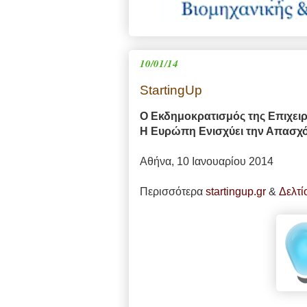
10/01/14
StartingUp
Ο Εκδημοκρατισμός της Επιχει
Η Ευρώπη Ενισχύει την Απασχ
Αθήνα, 10 Ιανουαρίου 2014
Περισσότερα
startingup.gr
&
Δελτί