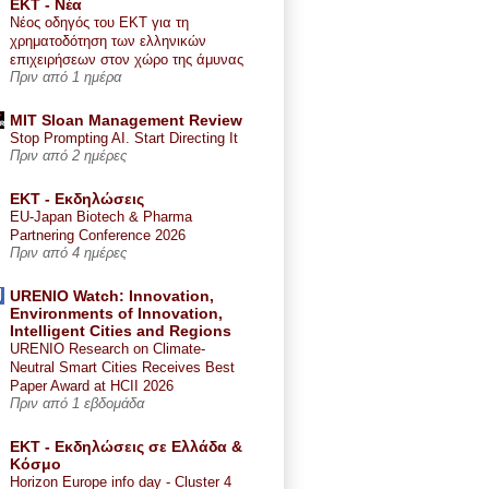
ΕΚΤ - Nέα
Νέος οδηγός του ΕΚΤ για τη
χρηματοδότηση των ελληνικών
επιχειρήσεων στον χώρο της άμυνας
Πριν από 1 ημέρα
MIT Sloan Management Review
Stop Prompting AI. Start Directing It
Πριν από 2 ημέρες
ΕΚΤ - Εκδηλώσεις
EU-Japan Biotech & Pharma
Partnering Conference 2026
Πριν από 4 ημέρες
URENIO Watch: Innovation,
Environments of Innovation,
Intelligent Cities and Regions
URENIO Research on Climate-
Neutral Smart Cities Receives Best
Paper Award at HCII 2026
Πριν από 1 εβδομάδα
ΕΚΤ - Εκδηλώσεις σε Ελλάδα &
Κόσμο
Horizon Europe info day - Cluster 4