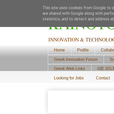
This site uses cookies from Google to de
are shared with Google along with perfo
ΚΑΙΝΟΤ
statistics, and to detect and address a
INNOVATION & TECHNOLO
Home
Profile
Collab
Greek Innovation Forum
Sc
Greek Web Links
GIE 201
Looking for Jobs
Contact