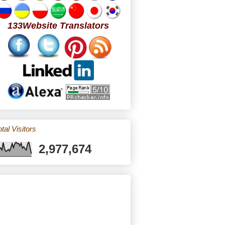
133Website Translators
tal Visitors
2,977,674