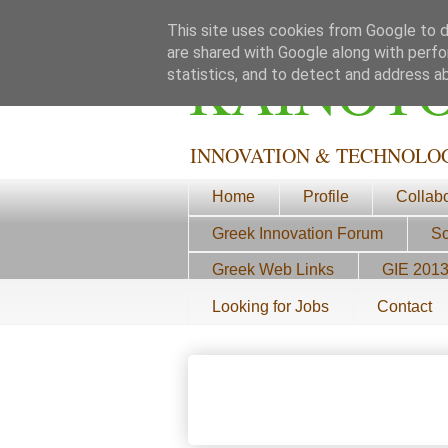
This site uses cookies from Google to de
are shared with Google along with perfo
ΚΑΙΝΟΤ
statistics, and to detect and address a
INNOVATION & TECHNOLO
Home
Profile
Collab
Greek Innovation Forum
Sc
Greek Web Links
GIE 201
Looking for Jobs
Contact