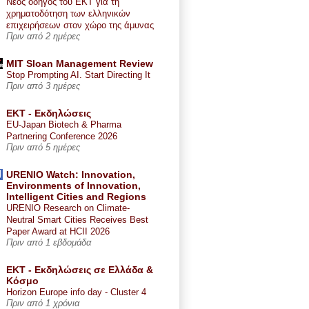
Νέος οδηγός του ΕΚΤ για τη
χρηματοδότηση των ελληνικών
επιχειρήσεων στον χώρο της άμυνας
Πριν από 2 ημέρες
MIT Sloan Management Review
Stop Prompting AI. Start Directing It
Πριν από 3 ημέρες
ΕΚΤ - Εκδηλώσεις
EU-Japan Biotech & Pharma
Partnering Conference 2026
Πριν από 5 ημέρες
URENIO Watch: Innovation,
Environments of Innovation,
Intelligent Cities and Regions
URENIO Research on Climate-
Neutral Smart Cities Receives Best
Paper Award at HCII 2026
Πριν από 1 εβδομάδα
ΕΚΤ - Εκδηλώσεις σε Ελλάδα &
Κόσμο
Horizon Europe info day - Cluster 4
Πριν από 1 χρόνια