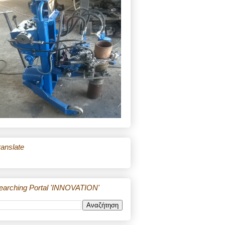
ranslate
earching Portal 'INNOVATION'