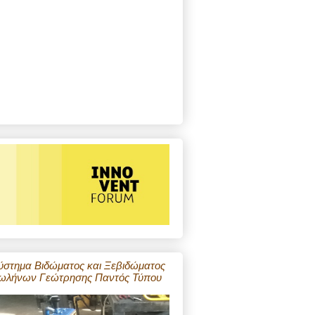
ύστημα Βιδώματος και Ξεβιδώματος
ωλήνων Γεώτρησης Παντός Τύπου