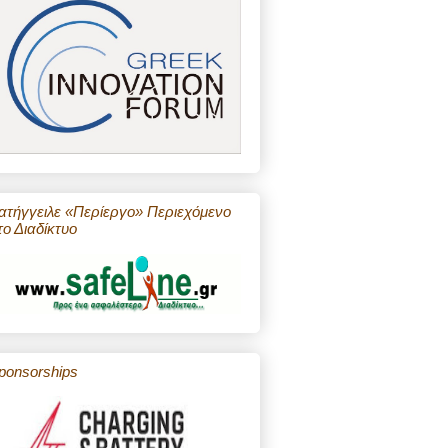
ατήγγειλε «Περίεργο» Περιεχόμενο
το Διαδίκτυο
ponsorships