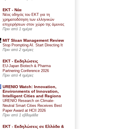
ΕΚΤ - Nέα
Νέος οδηγός του ΕΚΤ για τη
χρηματοδότηση των ελληνικών
επιχειρήσεων στον χώρο της άμυνας
Πριν από 1 ημέρα
MIT Sloan Management Review
Stop Prompting AI. Start Directing It
Πριν από 2 ημέρες
ΕΚΤ - Εκδηλώσεις
EU-Japan Biotech & Pharma
Partnering Conference 2026
Πριν από 4 ημέρες
URENIO Watch: Innovation,
Environments of Innovation,
Intelligent Cities and Regions
URENIO Research on Climate-
Neutral Smart Cities Receives Best
Paper Award at HCII 2026
Πριν από 1 εβδομάδα
ΕΚΤ - Εκδηλώσεις σε Ελλάδα &