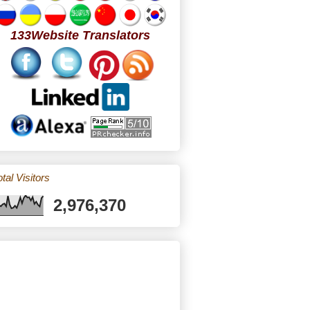
133Website Translators
tal Visitors
2,976,370