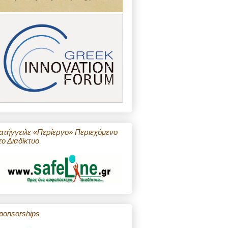
ατήγγειλε «Περίεργο» Περιεχόμενο
το Διαδίκτυο
ponsorships