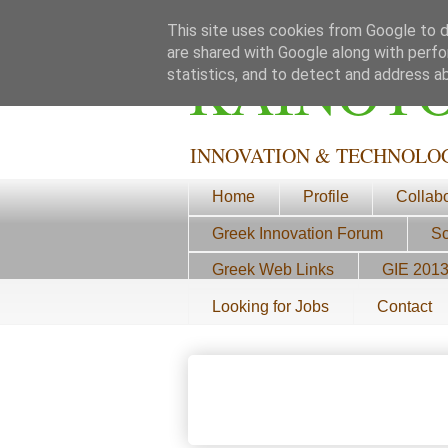
This site uses cookies from Google to de
are shared with Google along with perfo
ΚΑΙΝΟΤ
statistics, and to detect and address a
INNOVATION & TECHNOLO
Home
Profile
Collab
Greek Innovation Forum
Sc
Greek Web Links
GIE 201
Looking for Jobs
Contact