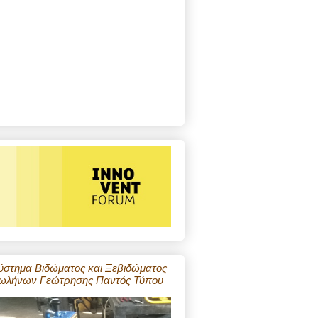
ύστημα Βιδώματος και Ξεβιδώματος
ωλήνων Γεώτρησης Παντός Τύπου