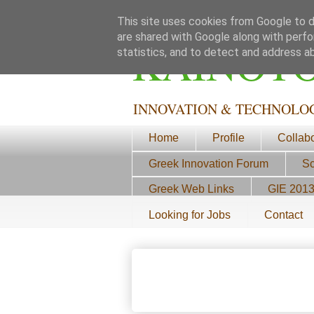
This site uses cookies from Google to de
are shared with Google along with perfo
ΚΑΙΝΟΤ
statistics, and to detect and address a
INNOVATION & TECHNOLO
Home
Profile
Collab
Greek Innovation Forum
Sc
Greek Web Links
GIE 201
Looking for Jobs
Contact