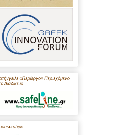
ατήγγειλε «Περίεργο» Περιεχόμενο
το Διαδίκτυο
ponsorships