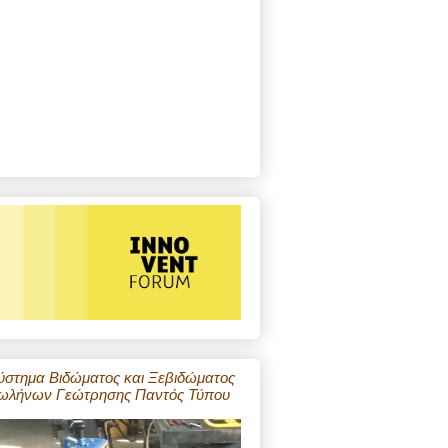
ύστημα Βιδώματος και Ξεβιδώματος
ωλήνων Γεώτρησης Παντός Τύπου