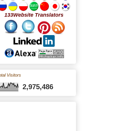
133Website Translators
tal Visitors
2,975,486