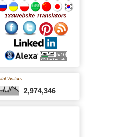
133Website Translators
tal Visitors
2,974,346