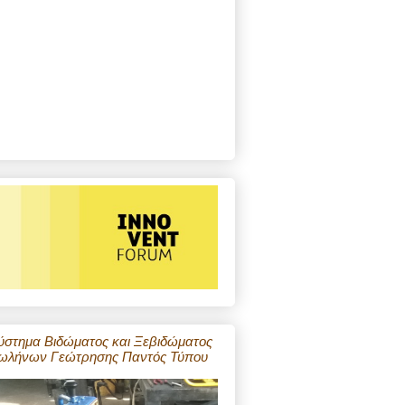
ύστημα Βιδώματος και Ξεβιδώματος
ωλήνων Γεώτρησης Παντός Τύπου