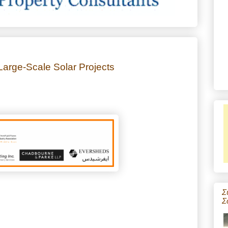
Large-Scale Solar Projects
Σ
Σ