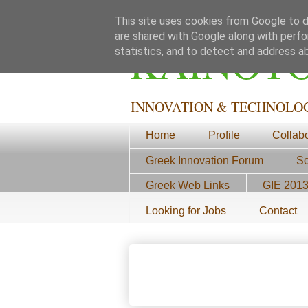
This site uses cookies from Google to de
are shared with Google along with perfo
ΚΑΙΝΟΤ
statistics, and to detect and address a
INNOVATION & TECHNOLO
Home
Profile
Collab
Greek Innovation Forum
Sc
Greek Web Links
GIE 201
Looking for Jobs
Contact