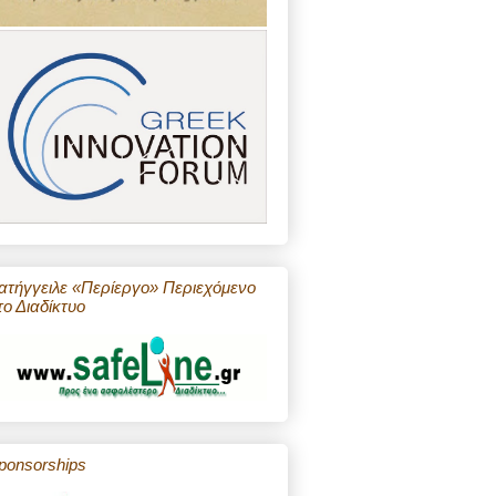
ατήγγειλε «Περίεργο» Περιεχόμενο
το Διαδίκτυο
ponsorships