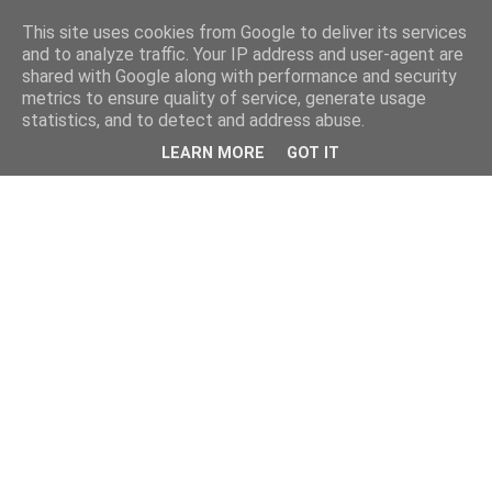
This site uses cookies from Google to deliver its services
and to analyze traffic. Your IP address and user-agent are
shared with Google along with performance and security
metrics to ensure quality of service, generate usage
statistics, and to detect and address abuse.
LEARN MORE
GOT IT