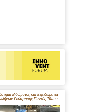
ύστημα Βιδώματος και Ξεβιδώματος
ωλήνων Γεώτρησης Παντός Τύπου