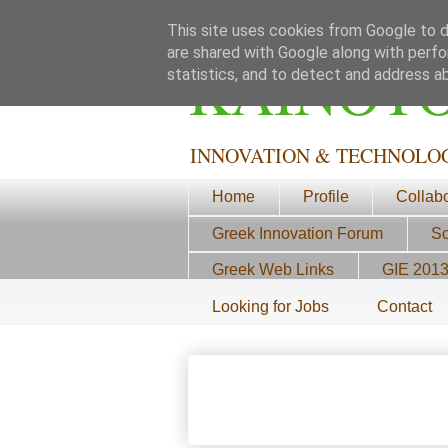
This site uses cookies from Google to de
are shared with Google along with perfo
ΚΑΙΝΟΤ
statistics, and to detect and address a
INNOVATION & TECHNOLO
Home
Profile
Collab
Greek Innovation Forum
Sc
Greek Web Links
GIE 201
Looking for Jobs
Contact