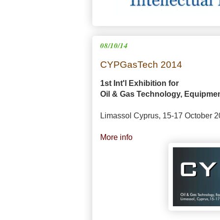
08/10/14
CYPGasTech 2014
1st Int'l Exhibition for
Oil & Gas Technology, Equipmen
Limassol Cyprus, 15-17 October 
More info