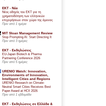
ΕΚΤ - Nέα
Νέος οδηγός του ΕΚΤ για τη
χρηματοδότηση των ελληνικών
επιχειρήσεων στον χώρο της άμυνας
Πριν από 1 ημέρα
MIT Sloan Management Review
Stop Prompting AI. Start Directing It
Πριν από 3 ημέρες
ΕΚΤ - Εκδηλώσεις
EU-Japan Biotech & Pharma
Partnering Conference 2026
Πριν από 5 ημέρες
URENIO Watch: Innovation,
Environments of Innovation,
Intelligent Cities and Regions
URENIO Research on Climate-
Neutral Smart Cities Receives Best
Paper Award at HCII 2026
Πριν από 1 εβδομάδα
ΕΚΤ - Εκδηλώσεις σε Ελλάδα &