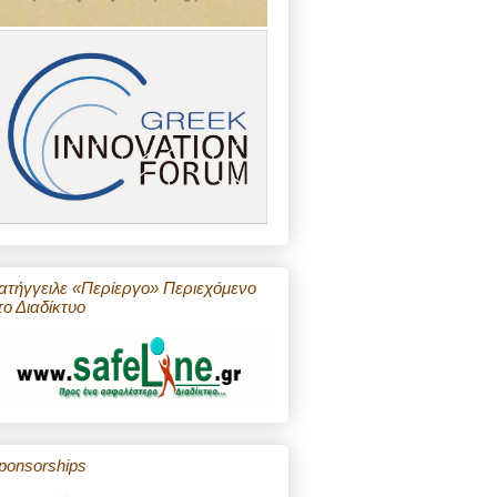
ατήγγειλε «Περίεργο» Περιεχόμενο
το Διαδίκτυο
ponsorships