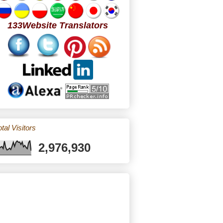
133Website Translators
tal Visitors
2,976,930