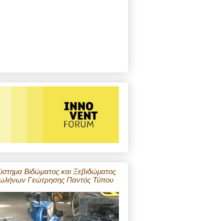
ύστημα Βιδώματος και Ξεβιδώματος
ωλήνων Γεώτρησης Παντός Τύπου