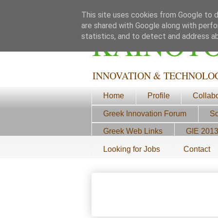
This site uses cookies from Google to de
are shared with Google along with perfo
ΚΑΙΝΟΤ
statistics, and to detect and address a
INNOVATION & TECHNOLO
Home
Profile
Collab
Greek Innovation Forum
Sc
Greek Web Links
GIE 201
Looking for Jobs
Contact