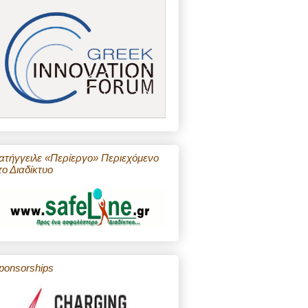
ατήγγειλε «Περίεργο» Περιεχόμενο
το Διαδίκτυο
ponsorships