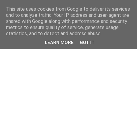
This site uses cookies from Google to deliver its services
and to analyze traffic. Your IP address and user-agent are
shared with Google along with performance and security
metrics to ensure quality of service, generate usage
statistics, and to detect and address abuse.
LEARN MORE
GOT IT