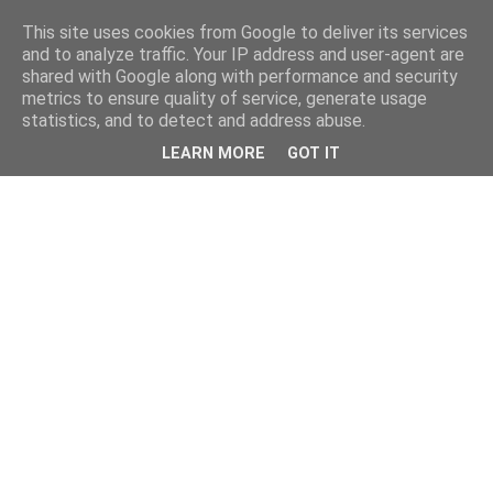
This site uses cookies from Google to deliver its services
and to analyze traffic. Your IP address and user-agent are
shared with Google along with performance and security
metrics to ensure quality of service, generate usage
statistics, and to detect and address abuse.
LEARN MORE
GOT IT